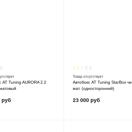
сутствует
Товар отсутствует
с AT Tuning AURORA 2.2
Автобокс AT Tuning StarBox ч
матовый
мат. (односторонний)
0 руб
23 000 руб