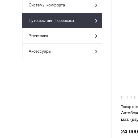
Системы комфорта
Путешествия Перевозка
Электрика
Аксессуары
Товар от
Автобок
мат. (д
24 00