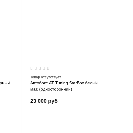
Товар отсутствует
ерный
Автобокс AT Tuning StarBox белый
мат. (односторонний)
23 000 руб