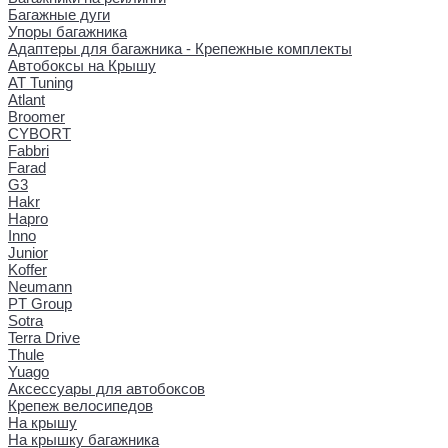
Багажные дуги
Упоры багажника
Адаптеры для багажника - Крепежные комплекты
Автобоксы на Крышу
AT Tuning
Atlant
Broomer
CYBORT
Fabbri
Farad
G3
Hakr
Hapro
Inno
Junior
Koffer
Neumann
PT Group
Sotra
Terra Drive
Thule
Yuago
Аксессуары для автобоксов
Крепеж велосипедов
На крышу
На крышку багажника