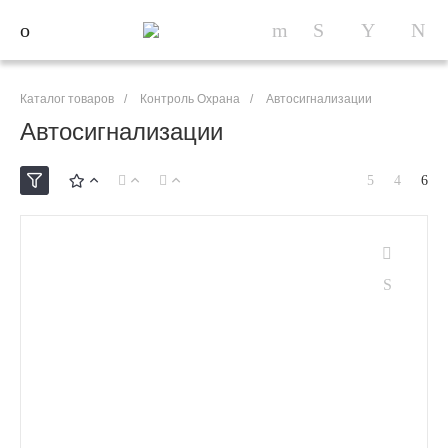
Каталог товаров
/
Контроль Охрана
/
Автосигнализации
Автосигнализации