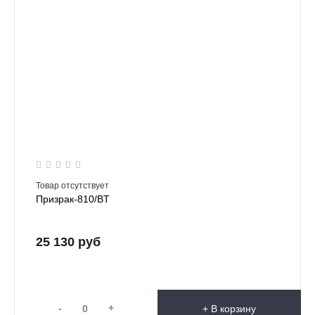
Товар отсутствует
Призрак-810/BT
25 130 руб
-
+
+ В корзину