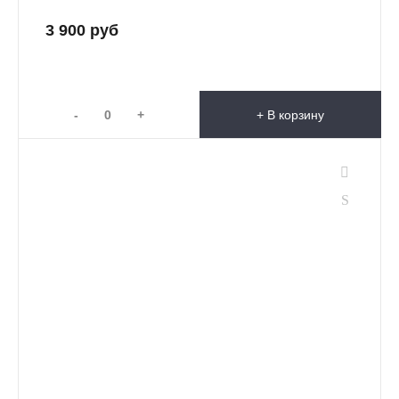
3 900 руб
-
+
+ В корзину