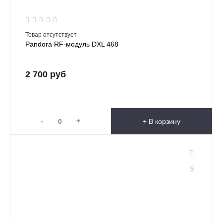
Товар отсутствует
Pandora RF-модуль DXL 468
2 700 руб
-
+
+ В корзину