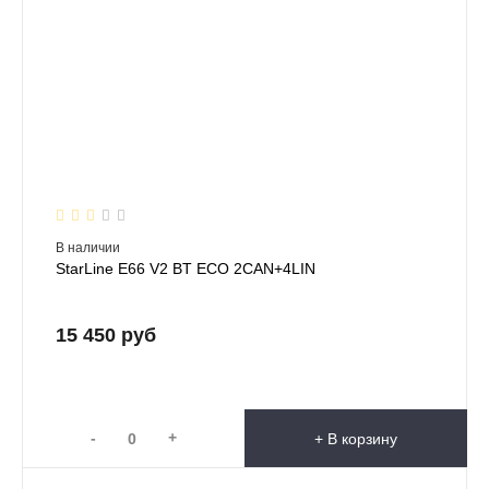
В наличии
StarLine E66 V2 BT ECO 2CAN+4LIN
15 450 руб
-
+
+ В корзину