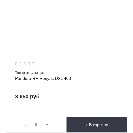
Товар отсутствует
Pandora RF-модуль DXL 463
3 650 руб
-
+
+ В корзину