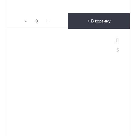
-
+
+ В корзину