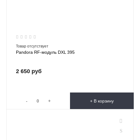
Товар отсутствует
Pandora RF-модуль DXL 395
2 650 руб
-
+
+ В корзину