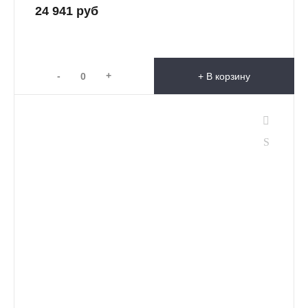
24 941 руб
-
+
+ В корзину