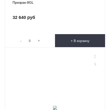
Призрак-8GL
32 640 руб
-
+
+ В корзину