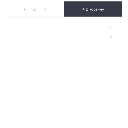
-
+
+ В корзину