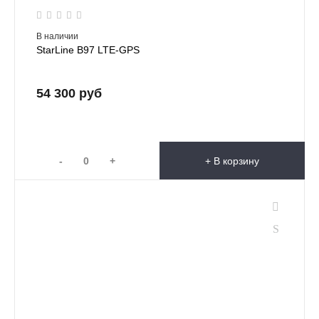
В наличии
StarLine B97 LTE-GPS
54 300 руб
-
+
+ В корзину