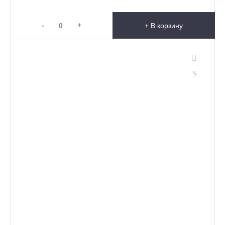
-
+
+ В корзину