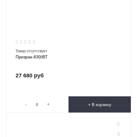
Товар отсутствует
Призрак-830/BT
27 680 руб
-
+
+ В корзину