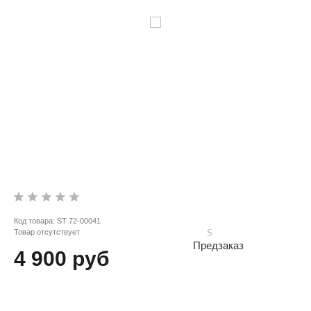
Код товара:
ST 72-00041
Товар отсутствует
Предзаказ
4 900 руб