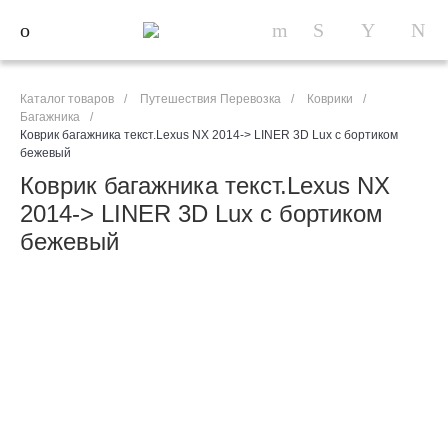
Каталог товаров
/
Путешествия Перевозка
/
Коврики
/
Багажника
/
Коврик багажника текст.Lexus NX 2014-> LINER 3D Lux с бортиком
бежевый
Коврик багажника текст.Lexus NX
2014-> LINER 3D Lux с бортиком
бежевый