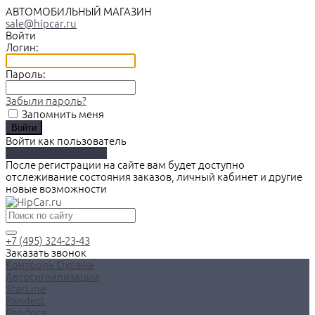
АВТОМОБИЛЬНЫЙ МАГАЗИН
sale@hipcar.ru
Войти
Логин:
Пароль:
Забыли пароль?
Запомнить меня
Войти как пользователь
Зарегистрироваться
После регистрации на сайте вам будет доступно
отслеживание состояния заказов, личный кабинет и другие
новые возможности
+7 (495) 324-23-43
Заказать звонок
Контроль Охрана
Автосигнализации
StarLine
Pandect
Pandora