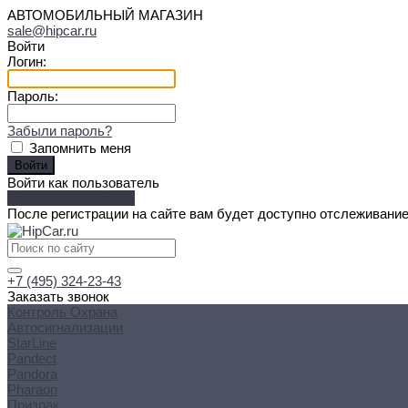
АВТОМОБИЛЬНЫЙ МАГАЗИН
sale@hipcar.ru
Войти
Логин:
Пароль:
Забыли пароль?
Запомнить меня
Войти как пользователь
Зарегистрироваться
После регистрации на сайте вам будет доступно отслеживание
+7 (495) 324-23-43
Заказать звонок
Контроль Охрана
Автосигнализации
StarLine
Pandect
Pandora
Pharaon
Призрак