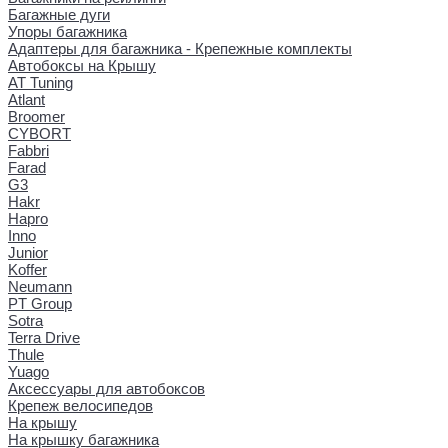
Багажные дуги
Упоры багажника
Адаптеры для багажника - Крепежные комплекты
Автобоксы на Крышу
AT Tuning
Atlant
Broomer
CYBORT
Fabbri
Farad
G3
Hakr
Hapro
Inno
Junior
Koffer
Neumann
PT Group
Sotra
Terra Drive
Thule
Yuago
Аксессуары для автобоксов
Крепеж велосипедов
На крышу
На крышку багажника