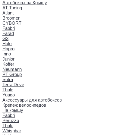
Автобоксы на Крышу
AT Tuning
Atlant
Broomer
CYBORT
Fabbri
Farad
G3
Hakr
Hapro
Inno
Junior
Koffer
Neumann
PT Group
Sotra
Terra Drive
Thule
Yuago
Аксессуары для автобоксов
Крепеж велосипедов
На крышу
Fabbri
Peruzzo
Thule
Whispbar