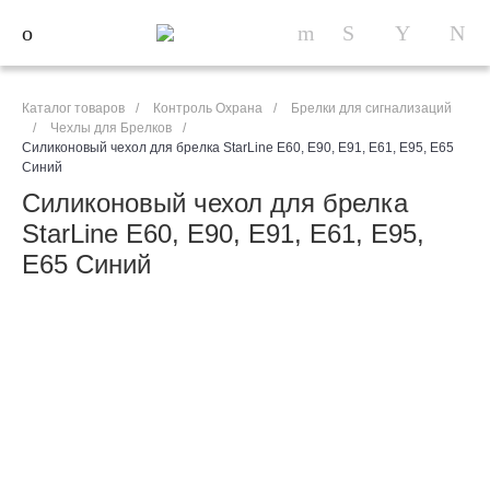
Каталог товаров
/
Контроль Охрана
/
Брелки для сигнализаций
/
Чехлы для Брелков
/
Силиконовый чехол для брелка StarLine E60, E90, E91, E61, E95, E65
Синий
Силиконовый чехол для брелка
StarLine E60, E90, E91, E61, E95,
E65 Синий