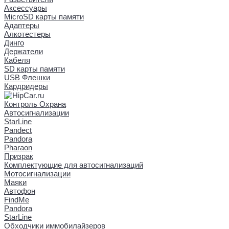
Аксессуары
MicroSD карты памяти
Адаптеры
Алкотестеры
Динго
Держатели
Кабеля
SD карты памяти
USB Флешки
Кардридеры
Контроль Охрана
Автосигнализации
StarLine
Pandect
Pandora
Pharaon
Призрак
Комплектующие для автосигнализаций
Мотосигнализации
Маяки
Автофон
FindMe
Pandora
StarLine
Обходчики иммобилайзеров