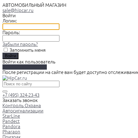
АВТОМОБИЛЬНЫЙ МАГАЗИН
sale@hipcar.ru
Войти
Логин:
Пароль:
Забыли пароль?
Запомнить меня
Войти как пользователь
Зарегистрироваться
После регистрации на сайте вам будет доступно отслеживани
+7 (495) 324-23-43
Заказать звонок
Контроль Охрана
Автосигнализации
StarLine
Pandect
Pandora
Pharaon
Призрак