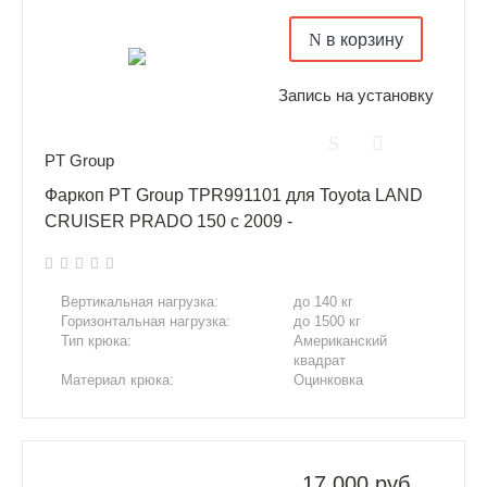
в корзину
Запись на установку
PT Group
Фаркоп PT Group TPR991101 для Toyota LAND
CRUISER PRADO 150 с 2009 -
Вертикальная нагрузка:
до 140 кг
Горизонтальная нагрузка:
до 1500 кг
Тип крюка:
Американский
квадрат
Материал крюка:
Оцинковка
Сверление отверстий:
Нет
Подрезка бампера:
Нет
17 000 руб