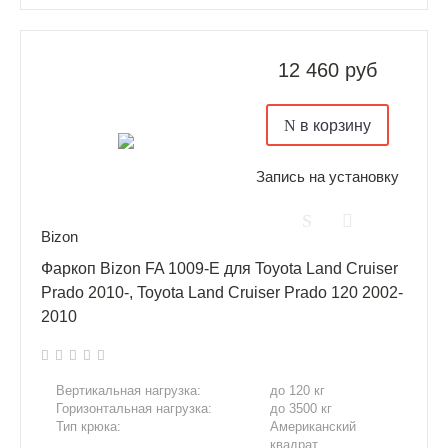
Подрезка бампера:
Нет
12 460 руб
в корзину
Запись на установку
Bizon
Фаркоп Bizon FA 1009-E для Toyota Land Cruiser
Prado 2010-, Toyota Land Cruiser Prado 120 2002-
2010
Вертикальная нагрузка:
до 120 кг
Горизонтальная нагрузка:
до 3500 кг
Тип крюка:
Американский
квадрат