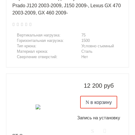
Prado J120 2003-2009, J150 2009-, Lexus GX 470
2003-2009, GX 460 2009-
Вертикальная нагрузка:
75
Горизонтальная нагрузка:
1500
Тип крюка:
Условно съемный
Материал крюка:
Сталь
Сверление отверстий:
Нет
Подрезка бампера:
Да
12 200 руб
в корзину
Запись на установку