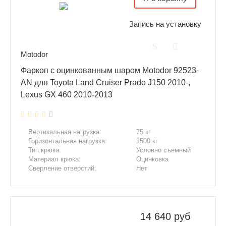
Запись на установку
Motodor
Фаркоп с оцинкованным шаром Motodor 92523-
AN для Toyota Land Cruiser Prado J150 2010-,
Lexus GX 460 2010-2013
Вертикальная нагрузка:
75 кг
Горизонтальная нагрузка:
1500 кг
Тип крюка:
Условно съемный
Материал крюка:
Оцинковка
Сверление отверстий:
Нет
Подрезка бампера:
Нет
14 640 руб