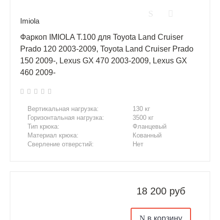
Imiola
Фаркоп IMIOLA T.100 для Toyota Land Cruiser
Prado 120 2003-2009, Toyota Land Cruiser Prado
150 2009-, Lexus GX 470 2003-2009, Lexus GX
460 2009-
Вертикальная нагрузка:
130 кг
Горизонтальная нагрузка:
3500 кг
Тип крюка:
Фланцевый
Материал крюка:
Кованный
Сверление отверстий:
Нет
Подрезка бампера:
Да
18 200 руб
в корзину