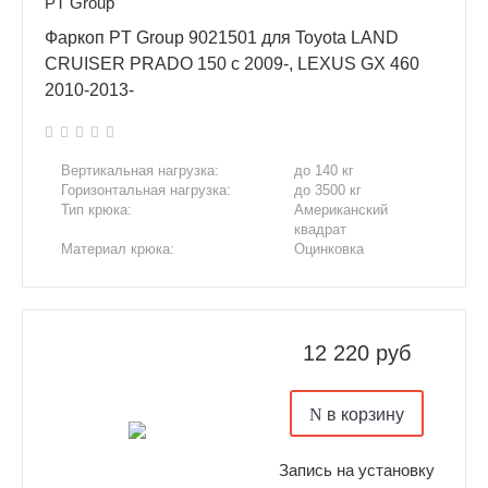
PT Group
Фаркоп PT Group 9021501 для Toyota LAND
CRUISER PRADO 150 с 2009-, LEXUS GX 460
2010-2013-
Вертикальная нагрузка:
до 140 кг
Горизонтальная нагрузка:
до 3500 кг
Тип крюка:
Американский
квадрат
Материал крюка:
Оцинковка
Сверление отверстий:
Нет
Подрезка бампера:
Нет
12 220 руб
в корзину
Запись на установку