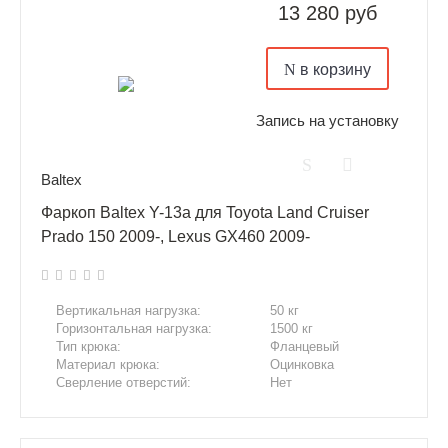
13 280 руб
в корзину
Запись на установку
Baltex
Фаркоп Baltex Y-13a для Toyota Land Cruiser
Prado 150 2009-, Lexus GX460 2009-
Вертикальная нагрузка:
50 кг
Горизонтальная нагрузка:
1500 кг
Тип крюка:
Фланцевый
Материал крюка:
Оцинковка
Сверление отверстий:
Нет
Подрезка бампера:
Нет