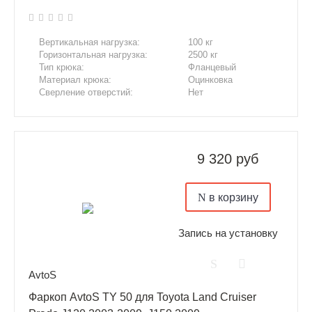
Вертикальная нагрузка:
100 кг
Горизонтальная нагрузка:
2500 кг
Тип крюка:
Фланцевый
Материал крюка:
Оцинковка
Сверление отверстий:
Нет
Подрезка бампера:
Да
9 320 руб
в корзину
Запись на установку
AvtoS
Фаркоп AvtoS TY 50 для Toyota Land Cruiser