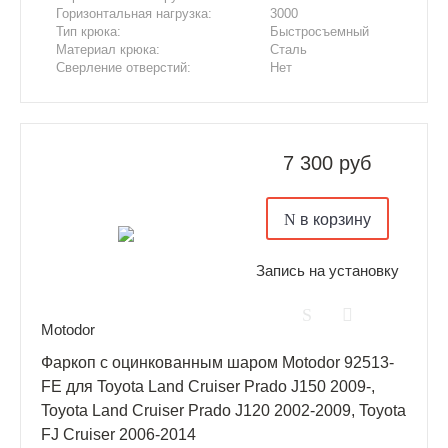
Горизонтальная нагрузка:
3000
Тип крюка:
Быстросъемный
Материал крюка:
Сталь
Сверление отверстий:
Нет
Подрезка бампера:
Да
7 300 руб
в корзину
Запись на установку
Motodor
Фаркоп с оцинкованным шаром Motodor 92513-
FE для Toyota Land Cruiser Prado J150 2009-,
Toyota Land Cruiser Prado J120 2002-2009, Toyota
FJ Cruiser 2006-2014