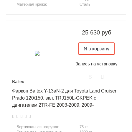
Материал крюка:
Сталь
Сверление отверстий:
Нет
Подрезка бампера:
Нет
25 630 руб
в корзину
Запись на установку
Baltex
Фаркоп Baltex Y-13aN-2 для Toyota Land Cruiser
Prado 120/150, вкл. TRJ150L-GKPEK с
двигателем 2TR-FE 2003-2009, 2009-
Вертикальная нагрузка:
75 кг