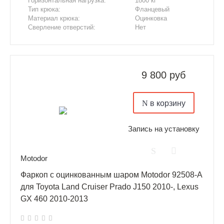
Горизонтальная нагрузка:
1800 кг
Тип крюка:
Фланцевый
Материал крюка:
Оцинковка
Сверление отверстий:
Нет
Подрезка бампера:
Нет
9 800 руб
в корзину
Запись на установку
Motodor
Фаркоп с оцинкованным шаром Motodor 92508-A
для Toyota Land Cruiser Prado J150 2010-, Lexus
GX 460 2010-2013