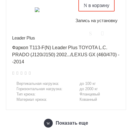
в корзину
Запись на установку
Leader Plus
Фаркоп T113-F(N) Leader Plus TOYOTA L.C.
PRADO (J120/J150) 2002.../LEXUS GX (460/470) -
-2014
Вертикальная нагрузка:
до 100 кг
Горизонтальная нагрузка:
до 2000 кг
Тип крюка:
Фланцевый
Материал крюка:
Кованный
Показать еще