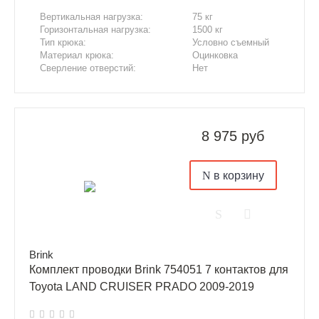
Вертикальная нагрузка:
75 кг
Горизонтальная нагрузка:
1500 кг
Тип крюка:
Условно съемный
Материал крюка:
Оцинковка
Сверление отверстий:
Нет
Подрезка бампера:
Нет
8 975 руб
в корзину
Brink
Комплект проводки Brink 754051 7 контактов для
Toyota LAND CRUISER PRADO 2009-2019