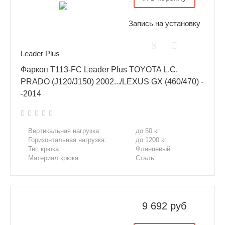
Запись на установку
Leader Plus
Фаркоп T113-FC Leader Plus TOYOTA L.C.
PRADO (J120/J150) 2002.../LEXUS GX (460/470) -
-2014
Вертикальная нагрузка:
до 50 кг
Горизонтальная нагрузка:
до 1200 кг
Тип крюка:
Фланцевый
Материал крюка:
Сталь
9 692 руб