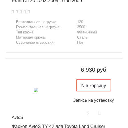
Prado J120 2003-2009, J150 2009-
Вертикальная нагрузка:
120
Горизонтальная нагрузка:
3500
Тип крюка:
Фланцевый
Материал крюка:
Сталь
Сверление отверстий:
Нет
Подрезка бампера:
Да
6 930 руб
в корзину
Запись на установку
AvtoS
Фаркоп AvtoS TY 42 для Toyota Land Cruiser