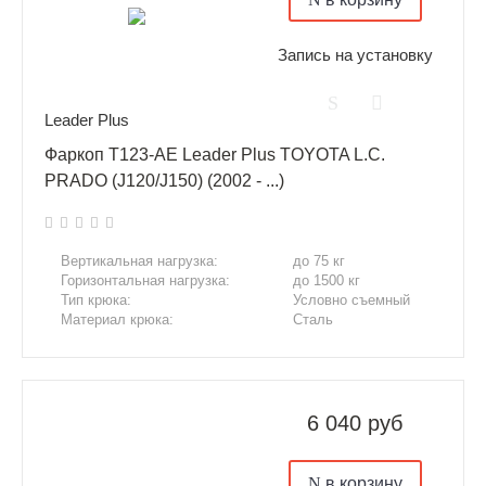
Запись на установку
Leader Plus
Фаркоп T123-AE Leader Plus TOYOTA L.C.
PRADO (J120/J150) (2002 - ...)
Вертикальная нагрузка:
до 75 кг
Горизонтальная нагрузка:
до 1500 кг
Тип крюка:
Условно съемный
Материал крюка:
Сталь
6 040 руб
в корзину