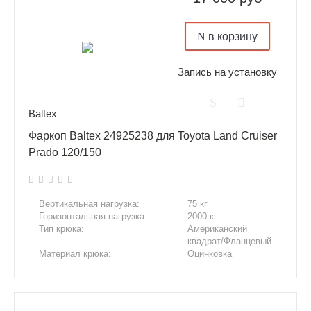
в корзину
Запись на установку
Baltex
Фаркоп Baltex 24925238 для Toyota Land Cruiser
Prado 120/150
Вертикальная нагрузка:
75 кг
Горизонтальная нагрузка:
2000 кг
Тип крюка:
Американский
квадрат/Фланцевый
Материал крюка:
Оцинковка
Сверление отверстий:
Нет
Подрезка бампера:
Нет