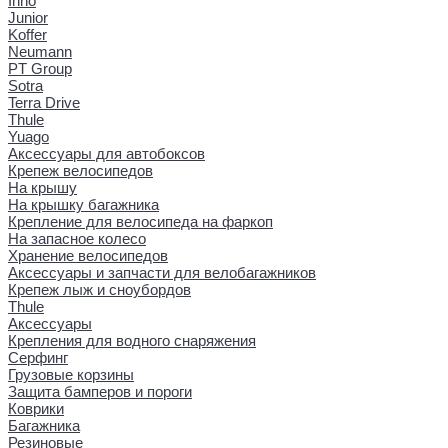
Inno
Junior
Koffer
Neumann
PT Group
Sotra
Terra Drive
Thule
Yuago
Аксессуары для автобоксов
Крепеж велосипедов
На крышу
На крышку багажника
Крепление для велосипеда на фаркоп
На запасное колесо
Хранение велосипедов
Аксессуары и запчасти для велобагажников
Крепеж лыж и сноубордов
Thule
Аксессуары
Крепления для водного снаряжения
Серфинг
Грузовые корзины
Защита бамперов и пороги
Коврики
Багажника
Резиновые