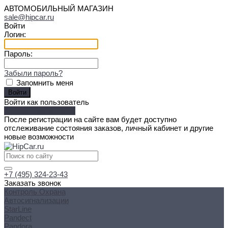
АВТОМОБИЛЬНЫЙ МАГАЗИН
sale@hipcar.ru
Войти
Логин:
Пароль:
Забыли пароль?
Запомнить меня
Войти как пользователь
Зарегистрироваться
После регистрации на сайте вам будет доступно
отслеживание состояния заказов, личный кабинет и другие
новые возможности
+7 (495) 324-23-43
Заказать звонок
Контроль Охрана
Автосигнализации
StarLine
Pandect
Pandora