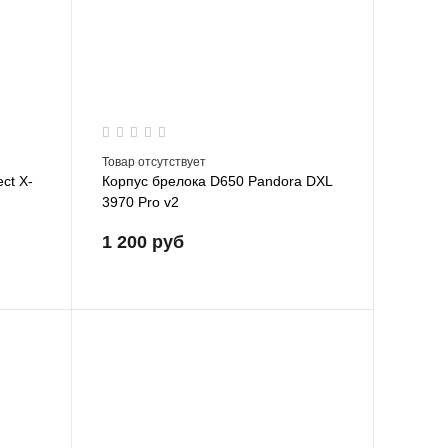
Товар отсутствует
ct X-
Корпус брелока D650 Pandora DXL
3970 Pro v2
1 200 руб