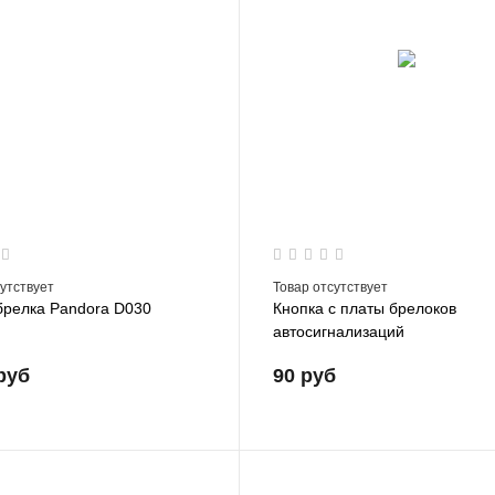
сутствует
Товар отсутствует
брелка Pandora D030
Кнопка с платы брелоков
автосигнализаций
руб
90 руб