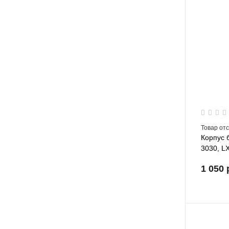
Товар от
Корпус 
3030, L
1 050 