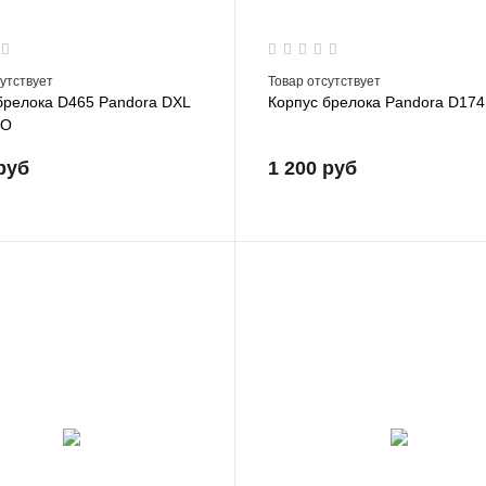
сутствует
Товар отсутствует
брелока D465 Pandora DXL
Корпус брелока Pandora D174
RO
руб
1 200 руб