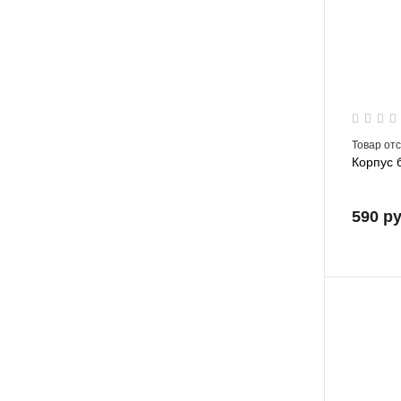
Товар от
Корпус 
590 р