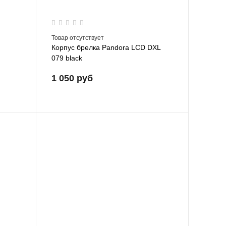
Товар отсутствует
Корпус брелка Pandora LCD DXL
079 black
1 050 руб