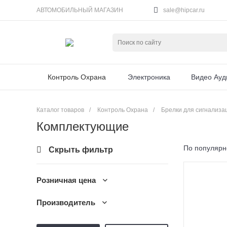
АВТОМОБИЛЬНЫЙ МАГАЗИН
sale@hipcar.ru
Контроль Охрана
Электроника
Видео Ауд
Каталог товаров
/
Контроль Охрана
/
Брелки для сигнализа
Комплектующие
По популярн
Скрыть фильтр
Розничная цена
Производитель