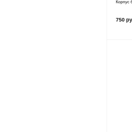
Корпус 
750 р