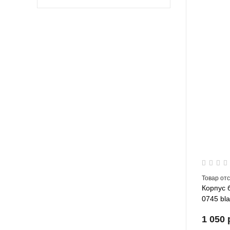
Товар от
Корпус 
0745 bl
1 050 