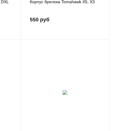
 DXL
Корпус брелока Tomahawk X5, X3
550 руб