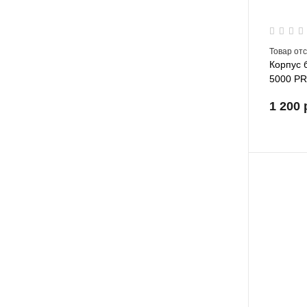
Товар от
Корпус 
5000 P
1 200 