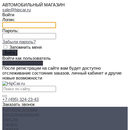
АВТОМОБИЛЬНЫЙ МАГАЗИН
sale@hipcar.ru
Войти
Логин:
Пароль:
Забыли пароль?
Запомнить меня
Войти как пользователь
Зарегистрироваться
После регистрации на сайте вам будет доступно
отслеживание состояния заказов, личный кабинет и другие
новые возможности
+7 (495) 324-23-43
Заказать звонок
Контроль Охрана
Автосигнализации
StarLine
Pandect
Pandora