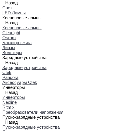
Назад
Свет
LED Лампы
Ксеноновые лампы
Назад
Ксеноновые лампы
Clearlight
Osram
Блоки розжига
Линзы
Вольтеры
Зарядные устройства
Назад
Зарядные устройства
Ctek
Pandora
Аксессуары Ctek
Инверторы
Назад
Инверторы
Neoline
Ritmix
Преобразователи напряжения
Пуско-зарядные устройства
Назад
Пуско-зарядные устройства