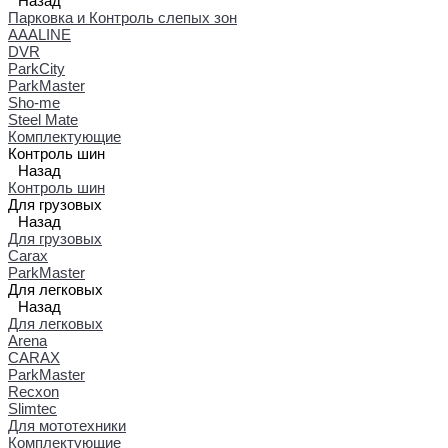
Назад
Парковка и Контроль слепых зон
AAALINE
DVR
ParkCity
ParkMaster
Sho-me
Steel Mate
Комплектующие
Контроль шин
Назад
Контроль шин
Для грузовых
Назад
Для грузовых
Carax
ParkMaster
Для легковых
Назад
Для легковых
Arena
CARAX
ParkMaster
Recxon
Slimtec
Для мототехники
Комплектующие