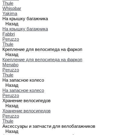
Thule
Whispbar
Yakima
На крышку багажника
Назад
На крышку багажника
Fabbri
Peruzzo
Thule
Крепление для велосипеда на фаркоп
Назад
Крепление для велосипеда на фаркоп
Menabo
Peruzzo
Thule
На запасное колесо
Назад
На запасное колесо
Peruzzo
Хранение велосипедов
Назад
Хранение велосипедов
Peruzzo
Thule
Аксессуары и запчасти для велобагажников
Назад