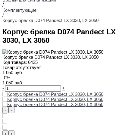
/
Комплектующие
/
Корпус брелка D074 Pandect LX 3030, LX 3050
Корпус брелка D074 Pandect LX
3030, LX 3050
Корпус брелка D074 Pandect LX 3030, LX 3050
Код товара:
6425
Товар отсутствует
1 050 руб
-0%
1 050 руб
-
+
‹
›
‹
›