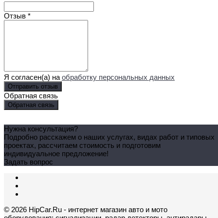
Отзыв
*
Я согласен(а) на
обработку персональных данных
Обратная связь
Обратная связь
Нужна консультация?
Подробно расскажем о наших услугах, видах работ и типовых
проектах, рассчитаем стоимость и подготовим
индивидуальное предложение!
Задать вопрос
© 2026 HipCar.Ru - интернет магазин авто и мото
оборудования: сигнализации, радар детекторы, антирадары,