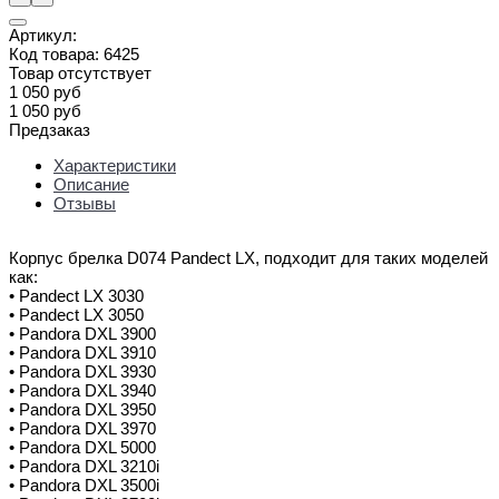
Артикул:
Код товара:
6425
Товар отсутствует
1 050 руб
1 050 руб
Предзаказ
Характеристики
Описание
Отзывы
Корпус брелка D074 Pandect LX, подходит для таких моделей
как:
• Pandect LX 3030
• Pandect LX 3050
• Pandora DXL 3900
• Pandora DXL 3910
• Pandora DXL 3930
• Pandora DXL 3940
• Pandora DXL 3950
• Pandora DXL 3970
• Pandora DXL 5000
• Pandora DXL 3210i
• Pandora DXL 3500i