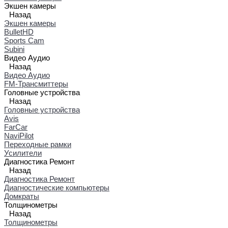
Экшен камеры
Назад
Экшен камеры
BulletHD
Sports Cam
Subini
Видео Аудио
Назад
Видео Аудио
FM-Трансмиттеры
Головные устройства
Назад
Головные устройства
Avis
FarCar
NaviPilot
Переходные рамки
Усилители
Диагностика Ремонт
Назад
Диагностика Ремонт
Диагностические компьютеры
Домкраты
Толщинометры
Назад
Толщинометры