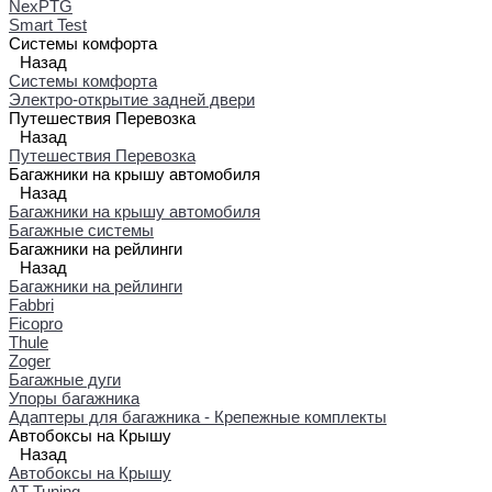
NexPTG
Smart Test
Системы комфорта
Назад
Системы комфорта
Электро-открытие задней двери
Путешествия Перевозка
Назад
Путешествия Перевозка
Багажники на крышу автомобиля
Назад
Багажники на крышу автомобиля
Багажные системы
Багажники на рейлинги
Назад
Багажники на рейлинги
Fabbri
Ficopro
Thule
Zoger
Багажные дуги
Упоры багажника
Адаптеры для багажника - Крепежные комплекты
Автобоксы на Крышу
Назад
Автобоксы на Крышу
AT Tuning