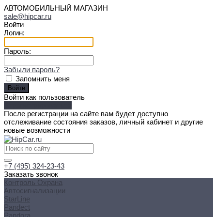
АВТОМОБИЛЬНЫЙ МАГАЗИН
sale@hipcar.ru
Войти
Логин:
Пароль:
Забыли пароль?
Запомнить меня
Войти как пользователь
Зарегистрироваться
После регистрации на сайте вам будет доступно
отслеживание состояния заказов, личный кабинет и другие
новые возможности
+7 (495) 324-23-43
Заказать звонок
Контроль Охрана
Автосигнализации
StarLine
Pandect
Pandora