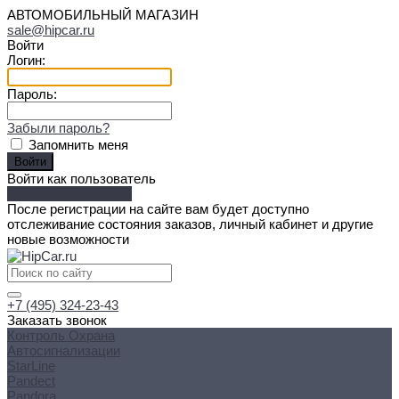
АВТОМОБИЛЬНЫЙ МАГАЗИН
sale@hipcar.ru
Войти
Логин:
Пароль:
Забыли пароль?
Запомнить меня
Войти как пользователь
Зарегистрироваться
После регистрации на сайте вам будет доступно
отслеживание состояния заказов, личный кабинет и другие
новые возможности
+7 (495) 324-23-43
Заказать звонок
Контроль Охрана
Автосигнализации
StarLine
Pandect
Pandora