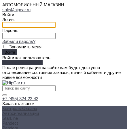
АВТОМОБИЛЬНЫЙ МАГАЗИН
sale@hipcar.ru
Войти
Логин:
Пароль:
Забыли пароль?
Запомнить меня
Войти как пользователь
Зарегистрироваться
После регистрации на сайте вам будет доступно
отслеживание состояния заказов, личный кабинет и другие
новые возможности
+7 (495) 324-23-43
Заказать звонок
Контроль Охрана
Автосигнализации
StarLine
Pandect
Pandora