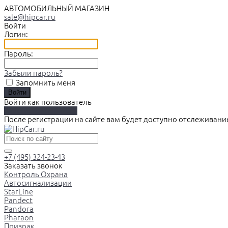
АВТОМОБИЛЬНЫЙ МАГАЗИН
sale@hipcar.ru
Войти
Логин:
Пароль:
Забыли пароль?
Запомнить меня
Войти как пользователь
Зарегистрироваться
После регистрации на сайте вам будет доступно отслеживани
+7 (495) 324-23-43
Заказать звонок
Контроль Охрана
Автосигнализации
StarLine
Pandect
Pandora
Pharaon
Призрак