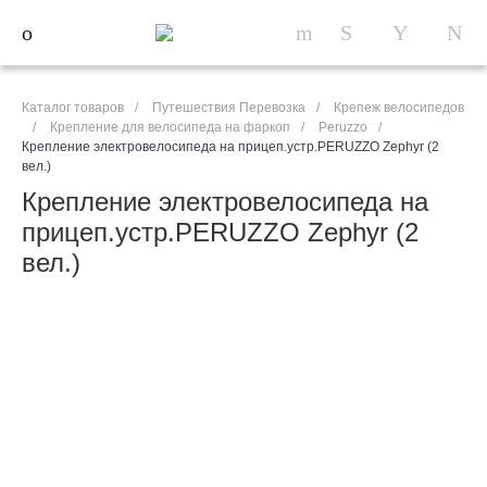
Каталог товаров
/
Путешествия Перевозка
/
Крепеж велосипедов
/
Крепление для велосипеда на фаркоп
/
Peruzzo
/
Крепление электровелосипеда на прицеп.устр.PERUZZO Zephyr (2
вел.)
Крепление электровелосипеда на
прицеп.устр.PERUZZO Zephyr (2
вел.)