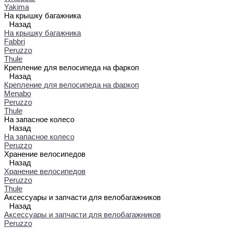
Yakima
На крышку багажника
Назад
На крышку багажника
Fabbri
Peruzzo
Thule
Крепление для велосипеда на фаркоп
Назад
Крепление для велосипеда на фаркоп
Menabo
Peruzzo
Thule
На запасное колесо
Назад
На запасное колесо
Peruzzo
Хранение велосипедов
Назад
Хранение велосипедов
Peruzzo
Thule
Аксессуары и запчасти для велобагажников
Назад
Аксессуары и запчасти для велобагажников
Peruzzo