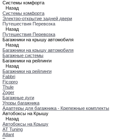
Системы комфорта
Назад
Системы комфорта
Электро-открытие задней двери
Путешествия Перевозка
Назад
Путешествия Перевозка
Багажники на крышу автомобиля
Назад
Багажники на крышу автомобиля
Багажные системы
Багажники на рейлинги
Назад
Багажники на рейлинги
Fabbri
Ficopro
Thule
Zoger
Багажные дуги
Упоры багажника
Адаптеры для багажника - Крепежные комплекты
Автобоксы на Крышу
Назад
Автобоксы на Крышу
AT Tuning
Atlant