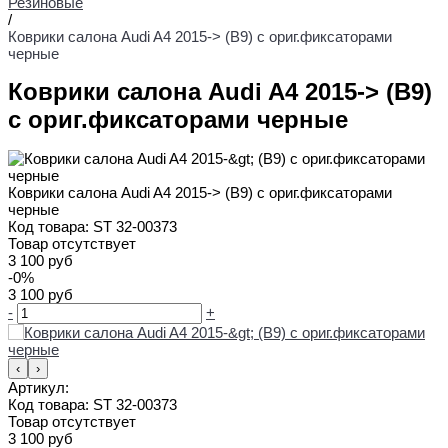
Резиновые
/
Коврики салона Audi A4 2015-> (B9) с ориг.фиксаторами
черные
Коврики салона Audi A4 2015-> (B9)
с ориг.фиксаторами черные
Коврики салона Audi A4 2015-> (B9) с ориг.фиксаторами
черные
Код товара:
ST 32-00373
Товар отсутствует
3 100 руб
-0%
3 100 руб
-
+
‹
›
Артикул:
Код товара:
ST 32-00373
Товар отсутствует
3 100 руб