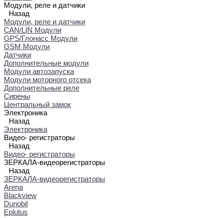
Модули, реле и датчики
Назад
Модули, реле и датчики
CAN/LIN Модули
GPS/Глонасс Модули
GSM Модули
Датчики
Дополнительные модули
Модули автозапуска
Модули моторного отсека
Дополнительные реле
Сирены
Центральный замок
Электроника
Назад
Электроника
Видео- регистраторы
Назад
Видео- регистраторы
ЗЕРКАЛА-видеорегистраторы
Назад
ЗЕРКАЛА-видеорегистраторы
Arena
Blackview
Dunobil
Eplutus