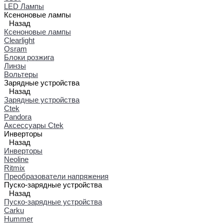
LED Лампы
Ксеноновые лампы
Назад
Ксеноновые лампы
Clearlight
Osram
Блоки розжига
Линзы
Вольтеры
Зарядные устройства
Назад
Зарядные устройства
Ctek
Pandora
Аксессуары Ctek
Инверторы
Назад
Инверторы
Neoline
Ritmix
Преобразователи напряжения
Пуско-зарядные устройства
Назад
Пуско-зарядные устройства
Carku
Hummer