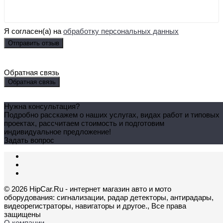
Я согласен(а) на
обработку персональных данных
Обратная связь
Обратная связь
Нужна консультация?
Подробно расскажем о наших услугах, видах работ и типовых
проектах, рассчитаем стоимость и подготовим
индивидуальное предложение!
Задать вопрос
© 2026 HipCar.Ru - интернет магазин авто и мото
оборудования: сигнализации, радар детекторы, антирадары,
видеорегистраторы, навигаторы и другое., Все права
защищены
О компании