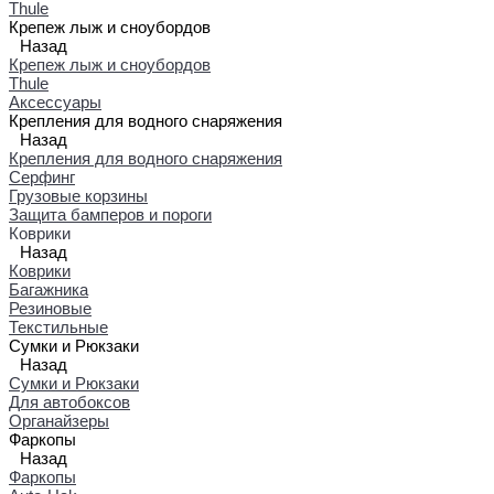
Thule
Крепеж лыж и сноубордов
Назад
Крепеж лыж и сноубордов
Thule
Аксессуары
Крепления для водного снаряжения
Назад
Крепления для водного снаряжения
Серфинг
Грузовые корзины
Защита бамперов и пороги
Коврики
Назад
Коврики
Багажника
Резиновые
Текстильные
Сумки и Рюкзаки
Назад
Сумки и Рюкзаки
Для автобоксов
Органайзеры
Фаркопы
Назад
Фаркопы