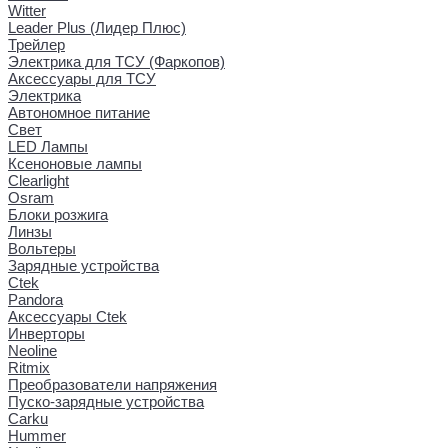
Witter
Leader Plus (Лидер Плюс)
Трейлер
Электрика для ТСУ (Фаркопов)
Аксессуары для ТСУ
Электрика
Автономное питание
Свет
LED Лампы
Ксеноновые лампы
Clearlight
Osram
Блоки розжига
Линзы
Вольтеры
Зарядные устройства
Ctek
Pandora
Аксессуары Ctek
Инверторы
Neoline
Ritmix
Преобразователи напряжения
Пуско-зарядные устройства
Carku
Hummer