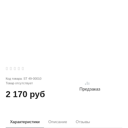
Код товара:
ST 49-00010
Товар отсутствует
Предзаказ
2 170 руб
Характеристики
Описание
Отзывы