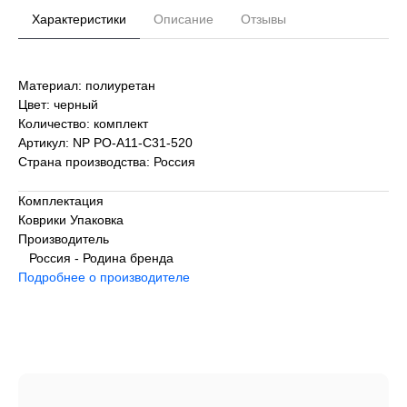
Характеристики
Описание
Отзывы
Материал: полиуретан
Цвет: черный
Количество: комплект
Артикул: NP PO-A11-C31-520
Страна производства: Россия
Комплектация
Коврики Упаковка
Производитель
Россия - Родина бренда
Подробнее о производителе