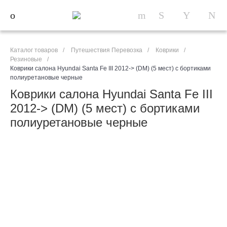
Каталог товаров
/
Путешествия Перевозка
/
Коврики
/
Резиновые
/
Коврики салона Hyundai Santa Fe III 2012-> (DM) (5 мест) с бортиками
полиуретановые черные
Коврики салона Hyundai Santa Fe III
2012-> (DM) (5 мест) с бортиками
полиуретановые черные