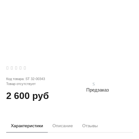
Код товара:
ST 32-00343
Товар отсутствует
Предзаказ
2 600 руб
Характеристики
Описание
Отзывы