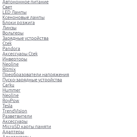
Автономное питание
Свет
LED Лампы
Ксеноновые лампы
Блоки розжига
Линзы
Вольтеры
Зарядные устройства
Ctek
Pandora
Аксессуары Ctek
Инверторы
Neoline
Ritmix
Преобразователи напряжения
Пуско-зарядные устройства
Carku
Hummer
Neoline
RoyPow
Tesla
TrendVision
Разветвители
Аксессуары
MicroSD карты памяти
Адаптеры
Алкотестеры