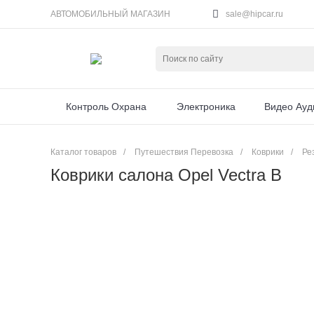
АВТОМОБИЛЬНЫЙ МАГАЗИН
sale@hipcar.ru
Контроль Охрана
Электроника
Видео Ауд
Каталог товаров
/
Путешествия Перевозка
/
Коврики
/
Ре
Коврики салона Opel Vectra B