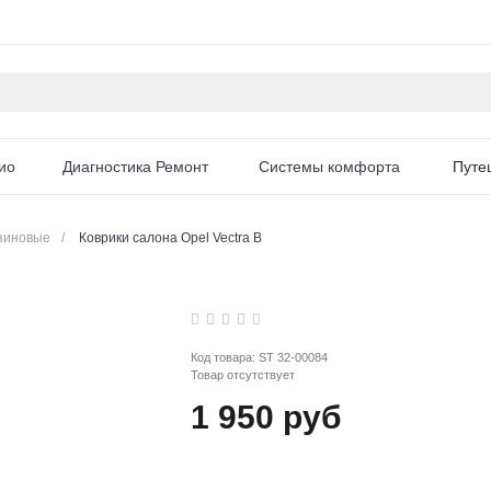
ио
Диагностика Ремонт
Системы комфорта
Путе
зиновые
/
Коврики салона Opel Vectra B
Код товара:
ST 32-00084
Товар отсутствует
1 950 руб