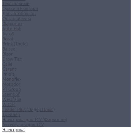
Текстильные
Сумки и Рюкзаки
Для автобоксов
Органайзеры
Фаркопы
Auto-Hak
AvtoS
Bosal
Brink (Thule)
Baltex
Bizon
Draw-Tite
Galia
Garant
Imiola
Monoflex
Motodor
PT Group
Steinhof
Westfalia
Witter
Leader Plus (Лидер Плюс)
Трейлер
Электрика для ТСУ (Фаркопов)
Аксессуары для ТСУ
Электрика