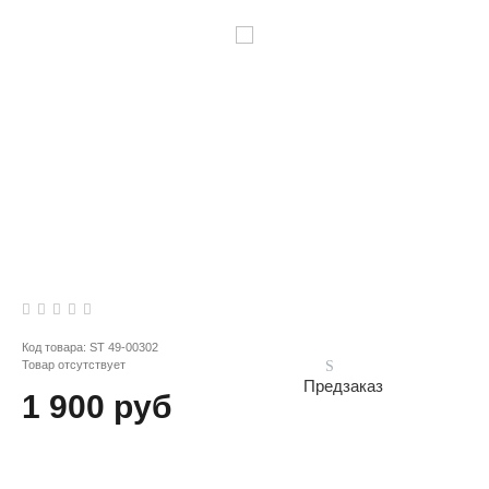
Код товара:
ST 49-00302
Товар отсутствует
Предзаказ
1 900 руб