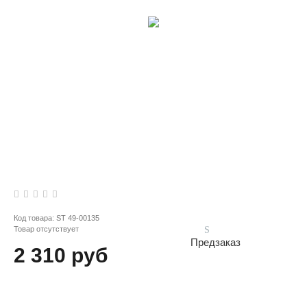
Код товара:
ST 49-00135
Товар отсутствует
Предзаказ
2 310 руб