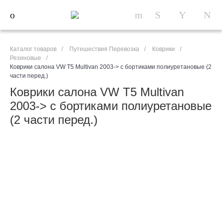
Каталог товаров
/
Путешествия Перевозка
/
Коврики
/
Резиновые
/
Коврики салона VW T5 Multivan 2003-> с бортиками полиуретановые (2
части перед.)
Коврики салона VW T5 Multivan
2003-> с бортиками полиуретановые
(2 части перед.)