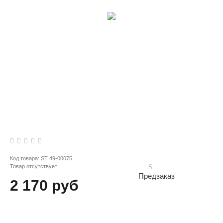
Код товара:
ST 49-00075
Товар отсутствует
Предзаказ
2 170 руб