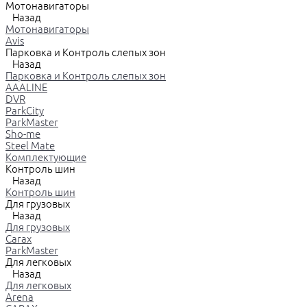
Мотонавигаторы
Назад
Мотонавигаторы
Avis
Парковка и Контроль слепых зон
Назад
Парковка и Контроль слепых зон
AAALINE
DVR
ParkCity
ParkMaster
Sho-me
Steel Mate
Комплектующие
Контроль шин
Назад
Контроль шин
Для грузовых
Назад
Для грузовых
Carax
ParkMaster
Для легковых
Назад
Для легковых
Arena