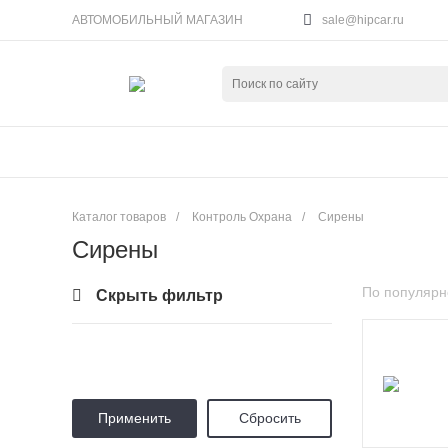
АВТОМОБИЛЬНЫЙ МАГАЗИН
sale@hipcar.ru
Каталог товаров
/
Контроль Охрана
/
Сирены
Сирены
По популярн
Скрыть фильтр