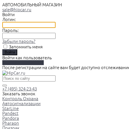
АВТОМОБИЛЬНЫЙ МАГАЗИН
sale@hipcar.ru
Войти
Логин:
Пароль:
Забыли пароль?
Запомнить меня
Войти как пользователь
Зарегистрироваться
После регистрации на сайте вам будет доступно отслеживани
+7 (495) 324-23-43
Заказать звонок
Контроль Охрана
Автосигнализации
StarLine
Pandect
Pandora
Pharaon
Призрак