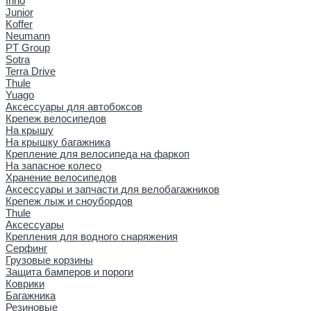
Inno
Junior
Koffer
Neumann
PT Group
Sotra
Terra Drive
Thule
Yuago
Аксессуары для автобоксов
Крепеж велосипедов
На крышу
На крышку багажника
Крепление для велосипеда на фаркоп
На запасное колесо
Хранение велосипедов
Аксессуары и запчасти для велобагажников
Крепеж лыж и сноубордов
Thule
Аксессуары
Крепления для водного снаряжения
Серфинг
Грузовые корзины
Защита бамперов и пороги
Коврики
Багажника
Резиновые