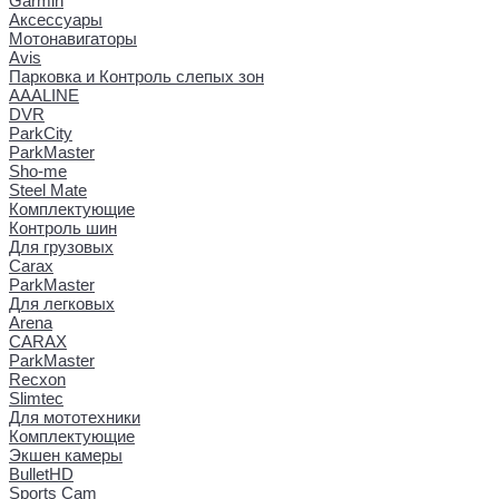
Garmin
Аксессуары
Мотонавигаторы
Avis
Парковка и Контроль слепых зон
AAALINE
DVR
ParkCity
ParkMaster
Sho-me
Steel Mate
Комплектующие
Контроль шин
Для грузовых
Carax
ParkMaster
Для легковых
Arena
CARAX
ParkMaster
Recxon
Slimtec
Для мототехники
Комплектующие
Экшен камеры
BulletHD
Sports Cam