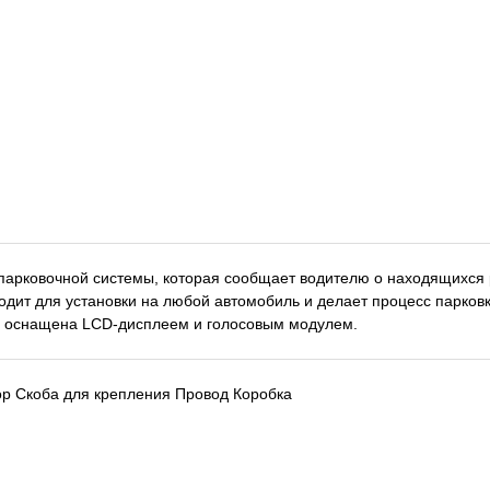
парковочной системы, которая сообщает водителю о находящихся 
одит для установки на любой автомобиль и делает процесс парков
, оснащена LCD-дисплеем и голосовым модулем.
ор Скоба для крепления Провод Коробка