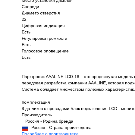
Место установки дисплея
Спереди
Диаметр отверстия
22
Цифровая индикация
Есть
Регулировка громкости
Есть
Голосовое оповещение
Есть
Парктроник AAALINE LCD-18 – это продвинутая модель 
передовая разработка компании AAALINE, которая подх
Система обладает множеством полезных характеристик
Комплектация
8 датчиков с проводами Блок подключения LCD - монит
Производитель
Россия - Родина бренда
Россия - Страна производства
Подробнее о производителе