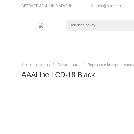
АВТОМОБИЛЬНЫЙ МАГАЗИН
sale@hipcar.ru
Каталог товаров
/
Электроника
/
Парковка и Контроль слеп
AAALine LCD-18 Black