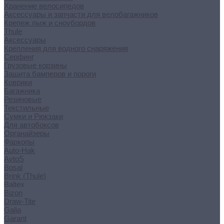
Хранение велосипедов
Аксессуары и запчасти для велобагажников
Крепеж лыж и сноубордов
Thule
Аксессуары
Крепления для водного снаряжения
Серфинг
Грузовые корзины
Защита бамперов и пороги
Коврики
Багажника
Резиновые
Текстильные
Сумки и Рюкзаки
Для автобоксов
Органайзеры
Фаркопы
Auto-Hak
AvtoS
Bosal
Brink (Thule)
Baltex
Bizon
Draw-Tite
Galia
Garant