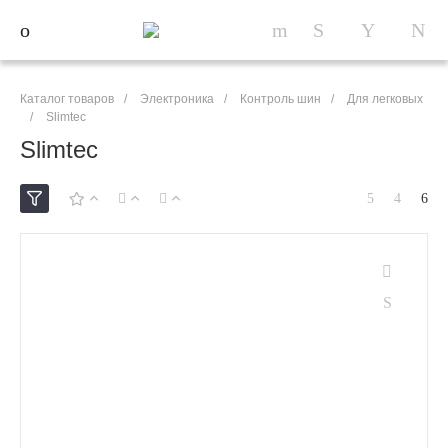
Каталог товаров
/
Электроника
/
Контроль шин
/
Для легковых
/
Slimtec
Slimtec