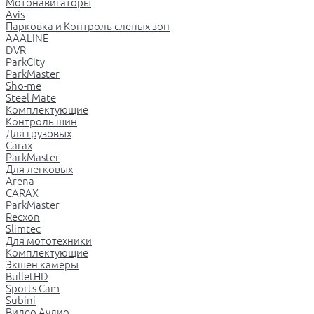
Мотонавигаторы
Avis
Парковка и Контроль слепых зон
AAALINE
DVR
ParkCity
ParkMaster
Sho-me
Steel Mate
Комплектующие
Контроль шин
Для грузовых
Carax
ParkMaster
Для легковых
Arena
CARAX
ParkMaster
Recxon
Slimtec
Для мототехники
Комплектующие
Экшен камеры
BulletHD
Sports Cam
Subini
Видео Аудио