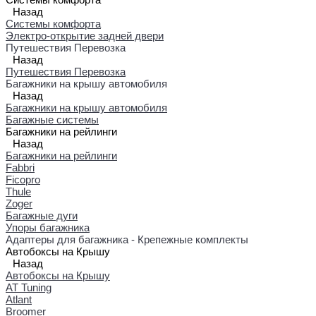
Назад
Системы комфорта
Электро-открытие задней двери
Путешествия Перевозка
Назад
Путешествия Перевозка
Багажники на крышу автомобиля
Назад
Багажники на крышу автомобиля
Багажные системы
Багажники на рейлинги
Назад
Багажники на рейлинги
Fabbri
Ficopro
Thule
Zoger
Багажные дуги
Упоры багажника
Адаптеры для багажника - Крепежные комплекты
Автобоксы на Крышу
Назад
Автобоксы на Крышу
AT Tuning
Atlant
Broomer