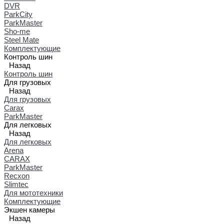
DVR
ParkCity
ParkMaster
Sho-me
Steel Mate
Комплектующие
Контроль шин
Назад
Контроль шин
Для грузовых
Назад
Для грузовых
Carax
ParkMaster
Для легковых
Назад
Для легковых
Arena
CARAX
ParkMaster
Recxon
Slimtec
Для мототехники
Комплектующие
Экшен камеры
Назад