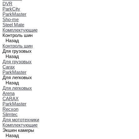
DVR
ParkCity
ParkMaster
Sho-me
Steel Mate
Комплектующие
Контроль шин
Назад
Контроль шин
Для грузовых
Назад
Для грузовых
Carax
ParkMaster
Для легковых
Назад
Для легковых
Arena
CARAX
ParkMaster
Recxon
Slimtec
Для мототехники
Комплектующие
Экшен камеры
Назад