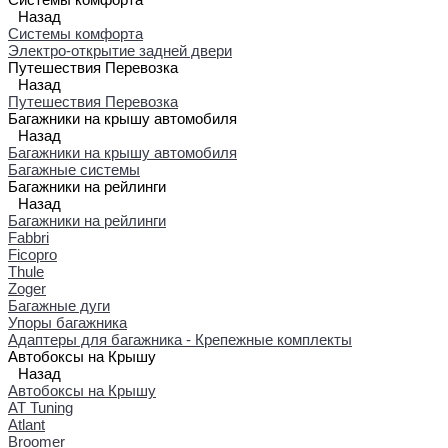
Назад
Системы комфорта
Электро-открытие задней двери
Путешествия Перевозка
Назад
Путешествия Перевозка
Багажники на крышу автомобиля
Назад
Багажники на крышу автомобиля
Багажные системы
Багажники на рейлинги
Назад
Багажники на рейлинги
Fabbri
Ficopro
Thule
Zoger
Багажные дуги
Упоры багажника
Адаптеры для багажника - Крепежные комплекты
Автобоксы на Крышу
Назад
Автобоксы на Крышу
AT Tuning
Atlant
Broomer