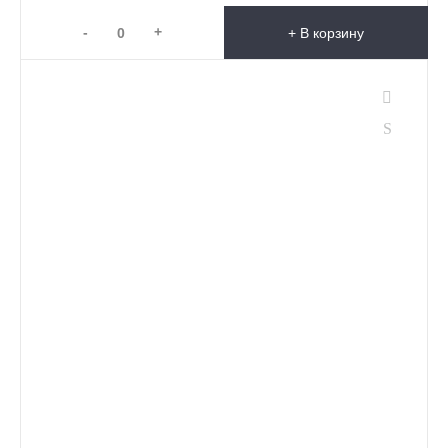
-
+
+ В корзину