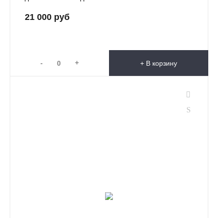
21 000 руб
-
+
+ В корзину