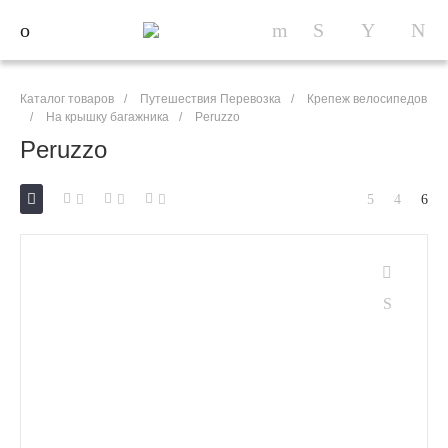
Каталог товаров
/
Путешествия Перевозка
/
Крепеж велосипедов
/
На крышку багажника
/
Peruzzo
Peruzzo