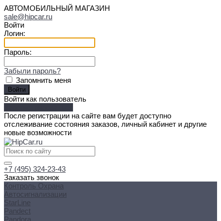
АВТОМОБИЛЬНЫЙ МАГАЗИН
sale@hipcar.ru
Войти
Логин:
Пароль:
Забыли пароль?
Запомнить меня
Войти как пользователь
Зарегистрироваться
После регистрации на сайте вам будет доступно
отслеживание состояния заказов, личный кабинет и другие
новые возможности
+7 (495) 324-23-43
Заказать звонок
Контроль Охрана
Автосигнализации
StarLine
Pandect
Pandora