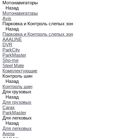
Мотонавигаторы
Назад
Мотонавигаторы
Avis
Парковка и Контроль слепых зон
Назад
Парковка и Контроль слепых зон
AAALINE
DVR
ParkCity
ParkMaster
Sho-me
Steel Mate
Комплектующие
Контроль шин
Назад
Контроль шин
Для грузовых
Назад
Для грузовых
Carax
ParkMaster
Для легковых
Назад
Для легковых
Arena