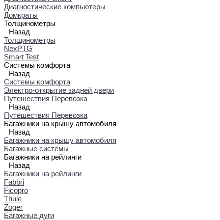
Диагностические компьютеры
Домкраты
Толщинометры
Назад
Толщинометры
NexPTG
Smart Test
Системы комфорта
Назад
Системы комфорта
Электро-открытие задней двери
Путешествия Перевозка
Назад
Путешествия Перевозка
Багажники на крышу автомобиля
Назад
Багажники на крышу автомобиля
Багажные системы
Багажники на рейлинги
Назад
Багажники на рейлинги
Fabbri
Ficopro
Thule
Zoger
Багажные дуги