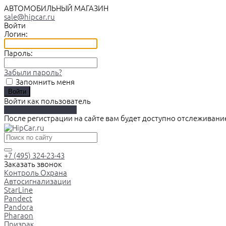
АВТОМОБИЛЬНЫЙ МАГАЗИН
sale@hipcar.ru
Войти
Логин:
Пароль:
Забыли пароль?
Запомнить меня
Войти как пользователь
Зарегистрироваться
После регистрации на сайте вам будет доступно отслеживани
+7 (495) 324-23-43
Заказать звонок
Контроль Охрана
Автосигнализации
StarLine
Pandect
Pandora
Pharaon
Призрак