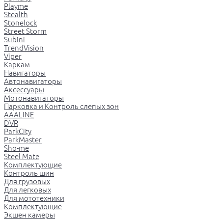
Playme
Stealth
Stonelock
Street Storm
Subini
TrendVision
Viper
Каркам
Навигаторы
Автонавигаторы
Аксессуары
Мотонавигаторы
Парковка и Контроль слепых зон
AAALINE
DVR
ParkCity
ParkMaster
Sho-me
Steel Mate
Комплектующие
Контроль шин
Для грузовых
Для легковых
Для мототехники
Комплектующие
Экшен камеры