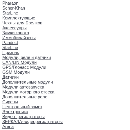
Pharaon
Scher-Khan
StarLine
Комплектующие
Чехлы для Брелков
Аксессуары
Замки капота
Иммобилайзеры
Pandect
StarLine
Призрак
Модули, реле и датчики
CAN/LIN Модули
GPS/Глонасс Модули
GSM Модули
Датчики
Дополнительные модули
Модули автозапуска
Модули моторного отсека
Дополнительные реле
Сирены
Центральный замок
Электроника
Видео- регистраторы
ЗЕРКАЛА-видеорегистраторы
Arena