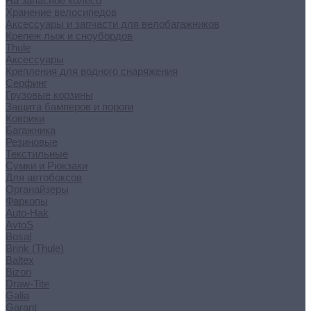
На запасное колесо
Хранение велосипедов
Аксессуары и запчасти для велобагажников
Крепеж лыж и сноубордов
Thule
Аксессуары
Крепления для водного снаряжения
Серфинг
Грузовые корзины
Защита бамперов и пороги
Коврики
Багажника
Резиновые
Текстильные
Сумки и Рюкзаки
Для автобоксов
Органайзеры
Фаркопы
Auto-Hak
AvtoS
Bosal
Brink (Thule)
Baltex
Bizon
Draw-Tite
Galia
Garant